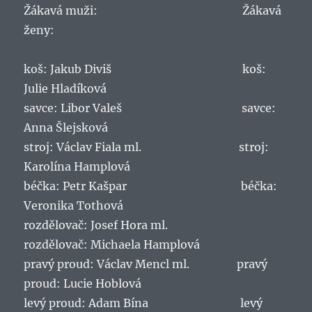
Žákavá muži: Žákavá
ženy:
koš: Jakub Diviš koš:
Julie Hladíková
savce: Libor Valeš savce:
Anna Šlejsková
stroj: Václav Fiala ml. stroj:
Karolína Hamplová
béčka: Petr Kašpar béčka:
Veronika Tothová
rozdělovač: Josef Hora ml.
rozdělovač: Michaela Hamplová
pravý proud: Václav Mencl ml. pravý
proud: Lucie Hoblová
levý proud: Adam Bína levý