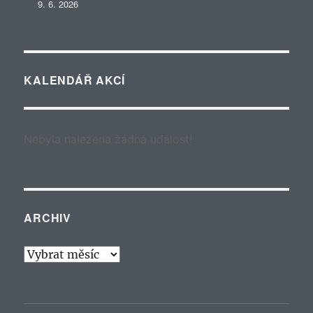
9. 6. 2026
KALENDÁŘ AKCÍ
Nebyla nalezena žádná událost!
ARCHIV
Archiv