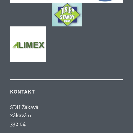
KONTAKT
SDH Žákavá
Žákavá 6
332 04