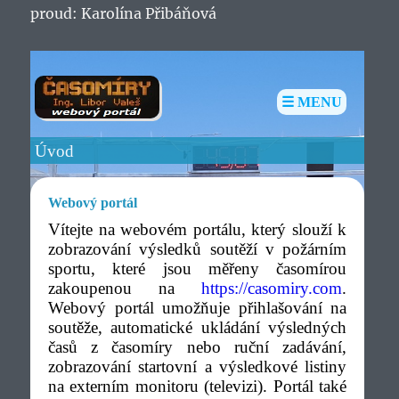
proud: Karolína Přibáňová