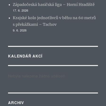
Západočeská hasičská liga – Horní Hradiště
17. 6. 2026
Krajské kolo jednotlivců v běhu na 60 metrů
s překážkami – Tachov
9. 6. 2026
KALENDÁŘ AKCÍ
Nebyla nalezena žádná událost!
ARCHIV