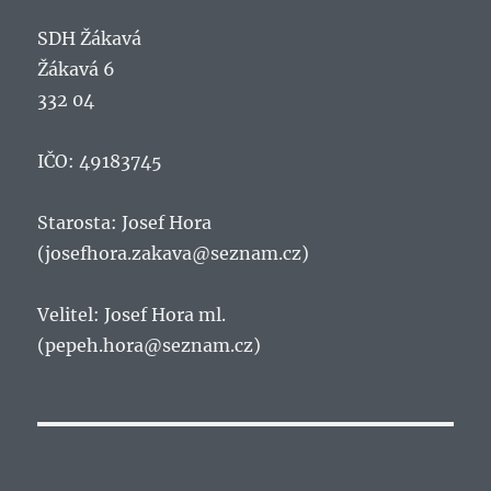
SDH Žákavá
Žákavá 6
332 04
IČO: 49183745
Starosta: Josef Hora
(josefhora.zakava@seznam.cz)
Velitel: Josef Hora ml.
(pepeh.hora@seznam.cz)