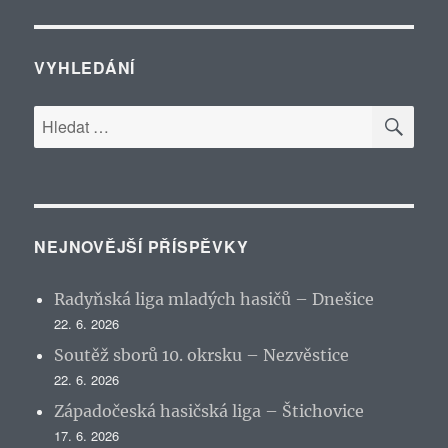
VYHLEDÁNÍ
HLE
Hledat:
NEJNOVĚJŠÍ PŘÍSPĚVKY
Radyňská liga mladých hasičů – Dnešice
22. 6. 2026
Soutěž sborů 10. okrsku – Nezvěstice
22. 6. 2026
Západočeská hasičská liga – Štichovice
17. 6. 2026