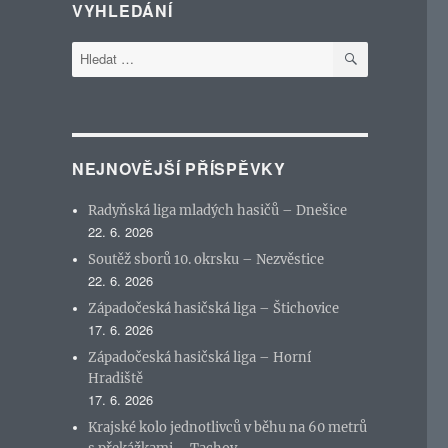
VYHLEDÁNÍ
HLEDÁNÍ
Hledat:
NEJNOVĚJŠÍ PŘÍSPĚVKY
Radyňská liga mladých hasičů – Dnešice
22. 6. 2026
Soutěž sborů 10. okrsku – Nezvěstice
22. 6. 2026
Západočeská hasičská liga – Štichovice
17. 6. 2026
Západočeská hasičská liga – Horní
Hradiště
17. 6. 2026
Krajské kolo jednotlivců v běhu na 60 metrů