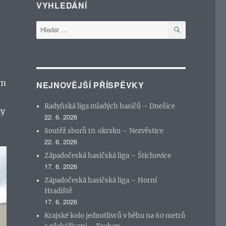
VYHLEDÁNÍ
HLEDÁNÍ
Hledat:
ým
NEJNOVĚJŠÍ PŘÍSPĚVKY
Radyňská liga mladých hasičů – Dnešice
ky
22. 6. 2026
Soutěž sborů 10. okrsku – Nezvěstice
22. 6. 2026
Západočeská hasičská liga – Štichovice
17. 6. 2026
Západočeská hasičská liga – Horní
Hradiště
17. 6. 2026
Krajské kolo jednotlivců v běhu na 60 metrů