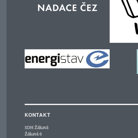
KONTAKT
SDH Žákavá
Žákavá 6