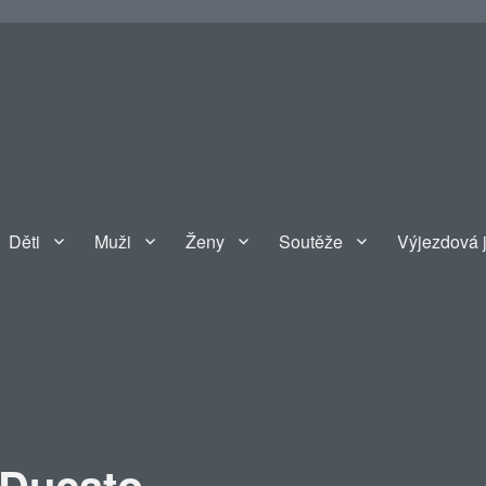
Děti
Muži
Ženy
Soutěže
Výjezdová 
 Ducato