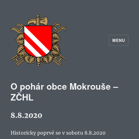
MENU
O pohár obce Mokrouše –
ZČHL
8.8.2020
Historicky poprvé se v sobotu 8.8.2020