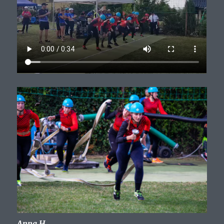
Anna H.