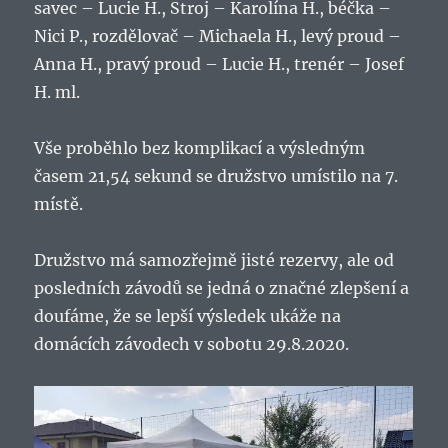
savec – Lucie H., Stroj – Karolína H., béčka –
Nici P., rozdělovač – Michaela H., levý proud –
Anna H., pravý proud – Lucie H., trenér – Josef
H. ml.
Vše proběhlo bez komplikací a výsledným
časem 21,54 sekund se družstvo umístilo na 7.
místě.
Družstvo má samozřejmě jisté rezervy, ale od
posledních závodů se jedná o značné zlepšení a
doufáme, že se lepší výsledek ukáže na
domácích závodech v sobotu 29.8.2020.