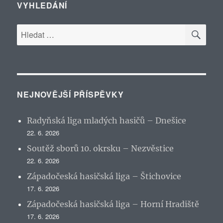
VYHLEDÁNÍ
HLE
Hledat:
NEJNOVĚJŠÍ PŘÍSPĚVKY
Radyňská liga mladých hasičů – Dnešice
22. 6. 2026
Soutěž sborů 10. okrsku – Nezvěstice
22. 6. 2026
Západočeská hasičská liga – Štichovice
17. 6. 2026
Západočeská hasičská liga – Horní Hradiště
17. 6. 2026