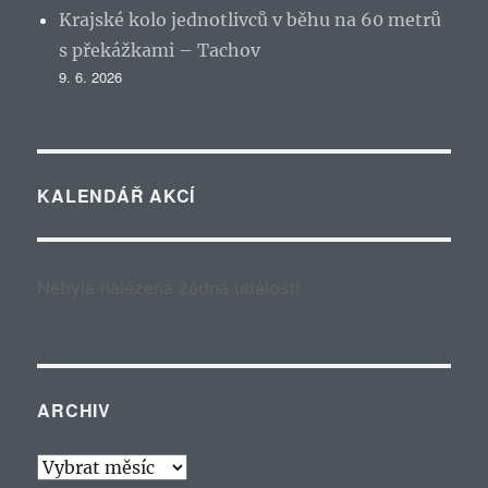
Krajské kolo jednotlivců v běhu na 60 metrů
s překážkami – Tachov
9. 6. 2026
KALENDÁŘ AKCÍ
Nebyla nalezena žádná událost!
ARCHIV
Archiv