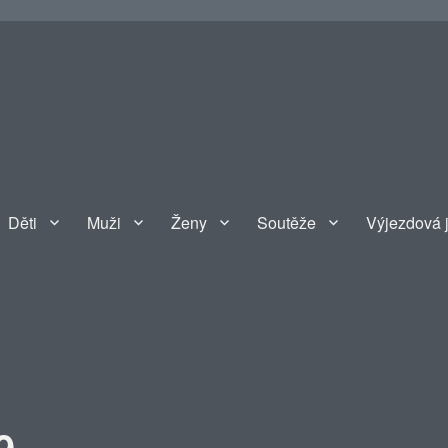
Děti
Muži
Ženy
Soutěže
Výjezdová 
9