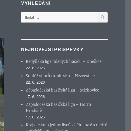
VYHLEDÁNÍ
HLEDÁNÍ
Hledat:
NEJNOVĚJŠÍ PŘÍSPĚVKY
Radyňská liga mladých hasičů – Dnešice
22. 6. 2026
Soutěž sborů 10. okrsku – Nezvěstice
22. 6. 2026
Západočeská hasičská liga – Štichovice
17. 6. 2026
Západočeská hasičská liga – Horní
Hradiště
17. 6. 2026
Krajské kolo jednotlivců v běhu na 60 metrů