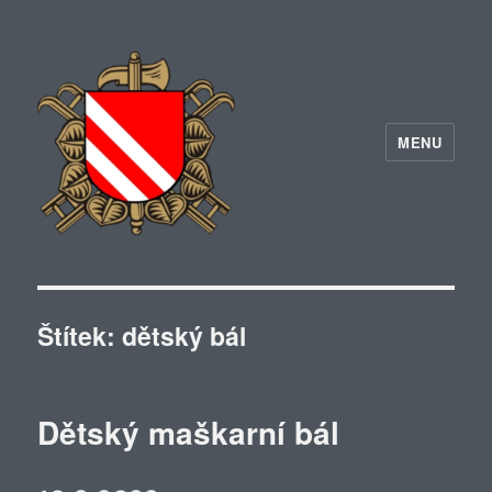
MENU
Štítek:
dětský bál
Dětský maškarní bál