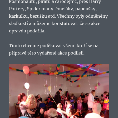
kosmonautů, pirátů a čarodějnic, přes Harry
Pottery, Spider many, čmeláky, papoušky,
karkulku, berušku atd. Všechny byly odměněny
sladkostí a můžeme konstatovat, že se akce
opravdu podařila.
Tímto chceme poděkovat všem, kteří se na
přípravě této vydařené akce podíleli.