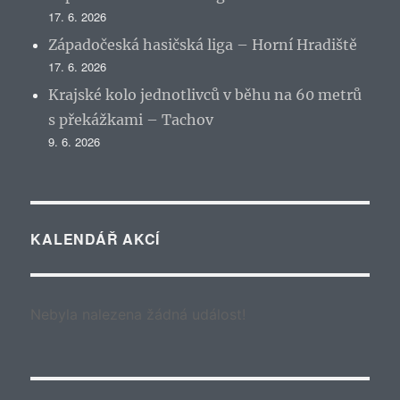
17. 6. 2026
Západočeská hasičská liga – Horní Hradiště
17. 6. 2026
Krajské kolo jednotlivců v běhu na 60 metrů
s překážkami – Tachov
9. 6. 2026
KALENDÁŘ AKCÍ
Nebyla nalezena žádná událost!