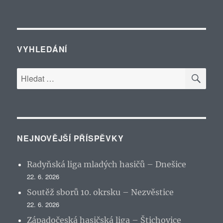
VYHLEDÁNÍ
HLE
Hledat:
NEJNOVĚJŠÍ PŘÍSPĚVKY
Radyňská liga mladých hasičů – Dnešice
22. 6. 2026
Soutěž sborů 10. okrsku – Nezvěstice
22. 6. 2026
Západočeská hasičská liga – Štichovice