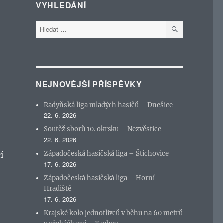
VYHLEDÁNÍ
HLEDÁNÍ
Hledat:
NEJNOVĚJŠÍ PŘÍSPĚVKY
Radyňská liga mladých hasičů – Dnešice
22. 6. 2026
e
Soutěž sborů 10. okrsku – Nezvěstice
22. 6. 2026
Západočeská hasičská liga – Štichovice
í
17. 6. 2026
Západočeská hasičská liga – Horní
Hradiště
17. 6. 2026
Krajské kolo jednotlivců v běhu na 60 metrů