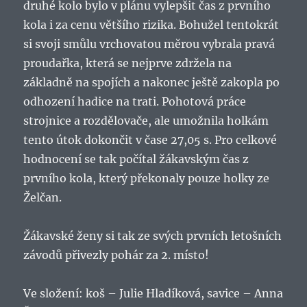
druhé kolo bylo v plánu vylepšit čas z prvního
kola i za cenu většího rizika. Bohužel tentokrát
si svoji smůlu vrchovatou měrou vybrala pravá
proudařka, která se nejprve zdržela na
základně na spojích a nakonec ještě zakopla po
odhození hadice na trati. Pohotová práce
strojnice a rozdělovače, ale umožnila holkám
tento útok dokončit v čase 27,05 s. Pro celkové
hodnocení se tak počítal žákavským čas z
prvního kola, který překonaly pouze holky ze
Želčan.
Žákavské ženy si tak ze svých prvních letošních
závodů přivezly pohár za 2. místo!
Ve složení: koš – Julie Hladíková, savice – Anna