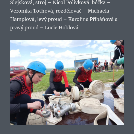
Šlejsková, stroj – Nicol Polívková, béčka –
Veronika Tothová, rozdělovač – Michaela
Hamplová, levý proud – Karolína Přibáňová a
pravý proud – Lucie Hoblová.