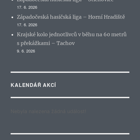
17. 6. 2026
Západočeská hasičská liga – Horní Hradiště
17. 6. 2026
Krajské kolo jednotlivců v běhu na 60 metrů
s překážkami – Tachov
9. 6. 2026
KALENDÁŘ AKCÍ
Nebyla nalezena žádná událost!