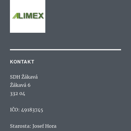
KONTAKT
SDH Žákavá
Žákavá 6
332 04
IČO: 49183745
Starosta: Josef Hora