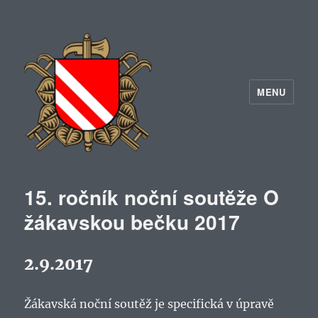
MENU
15. ročník noční soutěže O
žákavskou bečku 2017
2.9.2017
Žákavská noční soutěž je specifická v úpravě