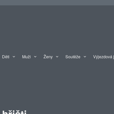
Děti
Muži
Ženy
Soutěže
Výjezdová 
hřišti