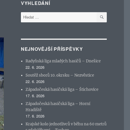
VYHLEDÁNÍ
HLEDÁNÍ
Hledat:
NEJNOVĚJŠÍ PŘÍSPĚVKY
Radyňská liga mladých hasičů – Dnešice
22. 6. 2026
Soutěž sborů 10. okrsku – Nezvěstice
22. 6. 2026
Západočeská hasičská liga – Štichovice
17. 6. 2026
Západočeská hasičská liga – Horní
Hradiště
17. 6. 2026
Krajské kolo jednotlivců v běhu na 60 metrů