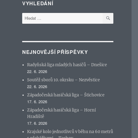
VYHLEDÁNÍ
HLEDÁNÍ
Hledat:
NEJNOVĚJŠÍ PŘÍSPĚVKY
Radyňská liga mladých hasičů – Dnešice
22. 6. 2026
Soutěž sborů 10. okrsku – Nezvěstice
22. 6. 2026
Západočeská hasičská liga – Štichovice
17. 6. 2026
Západočeská hasičská liga – Horní
Hradiště
17. 6. 2026
Krajské kolo jednotlivců v běhu na 60 metrů