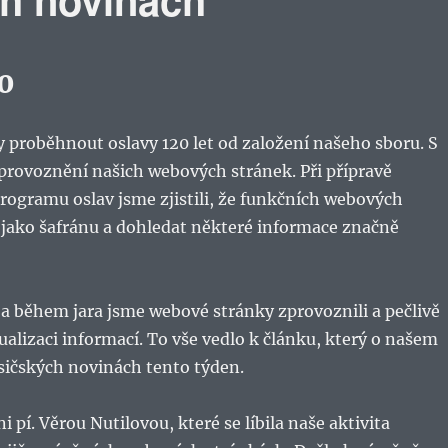
20
 proběhnout oslavy 120 let od založení našeho sboru. S
zprovoznění našich webových stránek. Při přípravě
ogramu oslav jsme zjistili, že funkčních webových
 jako šafránu a dohledat některé informace značně
 a během jara jsme webové stránky zprovoznili a pečlivě
alizaci informací. To vše vedlo k článku, který o našem
sičských novinách tento týden.
i pí. Věrou Nutilovou, které se líbila naše aktivita