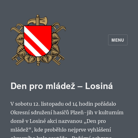
MENU
Den pro mládež – Losiná
V sobotu 12. listopadu od 14 hodin pořádalo
Okresní sdružení hasičů Plzeň-jih v kulturním
domě v Losiné akci nazvanou „Den pro
mládež“, kde proběhlo nejprve vyhlášení