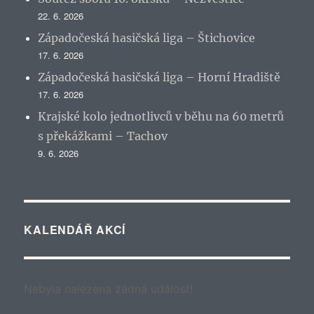
22. 6. 2026
Západočeská hasičská liga – Štichovice
17. 6. 2026
Západočeská hasičská liga – Horní Hradiště
17. 6. 2026
Krajské kolo jednotlivců v běhu na 60 metrů
s překážkami – Tachov
9. 6. 2026
KALENDÁŘ AKCÍ
Nebyla nalezena žádná událost!