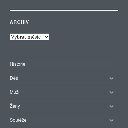
ARCHIV
Archiv
Historie
Zobrazit
Děti
podřazen
položky
Zobrazit
Muži
podřazen
položky
Zobrazit
Ženy
podřazen
položky
Zobrazit
Soutěže
podřazen
položky