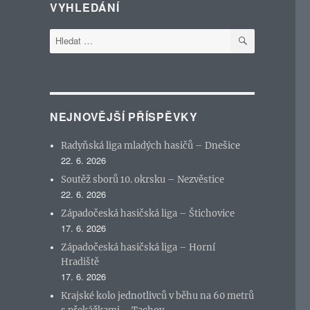
VYHLEDÁNÍ
HLEDÁNÍ
Hledat:
NEJNOVĚJŠÍ PŘÍSPĚVKY
Radyňská liga mladých hasičů – Dnešice
22. 6. 2026
Soutěž sborů 10. okrsku – Nezvěstice
22. 6. 2026
Západočeská hasičská liga – Štichovice
17. 6. 2026
Západočeská hasičská liga – Horní
Hradiště
17. 6. 2026
Krajské kolo jednotlivců v běhu na 60 metrů