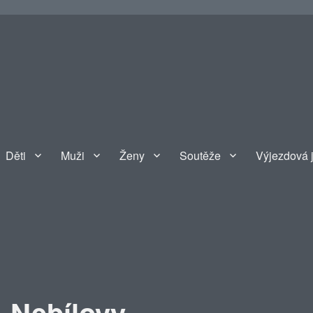
Děti
Muži
Ženy
Soutěže
Výjezdová 
 Nebílovy