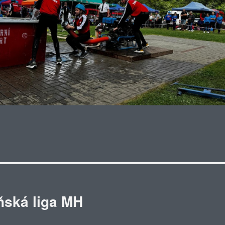
ňská liga MH