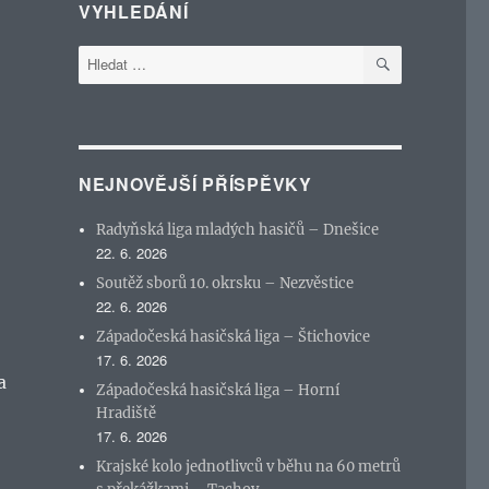
VYHLEDÁNÍ
HLEDÁNÍ
Hledat:
NEJNOVĚJŠÍ PŘÍSPĚVKY
Radyňská liga mladých hasičů – Dnešice
22. 6. 2026
Soutěž sborů 10. okrsku – Nezvěstice
22. 6. 2026
Západočeská hasičská liga – Štichovice
17. 6. 2026
a
Západočeská hasičská liga – Horní
Hradiště
17. 6. 2026
Krajské kolo jednotlivců v běhu na 60 metrů