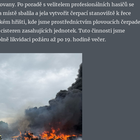
ovany. Po poradě s velitelem profesionálních hasičů se
místě sbalila a jela vytvořit čerpací stanoviště k řece
kém hřišti, kde jsme prostřednictvím plovoucích čerpade
 cisteren zasahujících jednotek. Tuto činnosti jsme
lně likvidaci požáru až po 19. hodině večer.