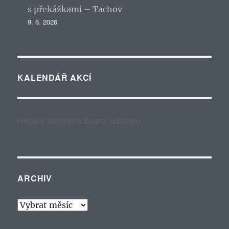
s překážkami – Tachov
9. 6. 2026
KALENDÁŘ AKCÍ
Nebyla nalezena žádná událost!
ARCHIV
Archiv