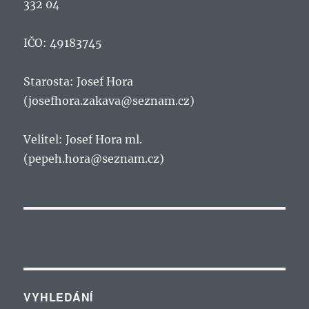
332 04
IČO: 49183745
Starosta: Josef Hora
(josefhora.zakava@seznam.cz)
Velitel: Josef Hora ml.
(pepeh.hora@seznam.cz)
VYHLEDÁNÍ