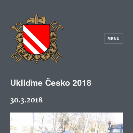
MENU
Ukliďme Česko 2018
30.3.2018