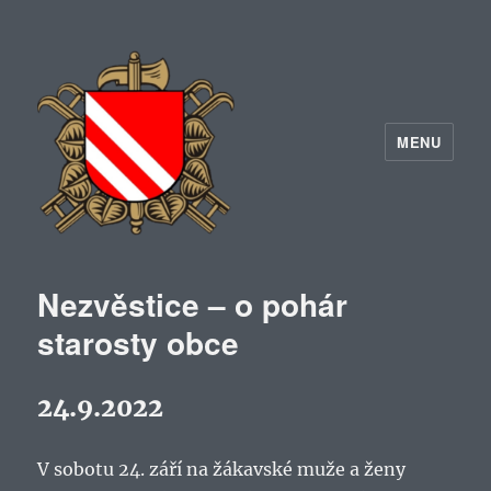
MENU
Nezvěstice – o pohár
starosty obce
24.9.2022
V sobotu 24. září na žákavské muže a ženy