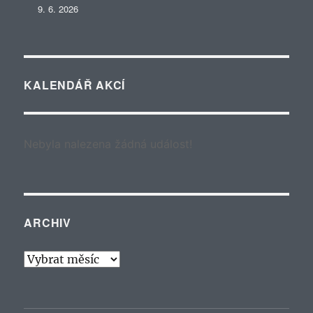
9. 6. 2026
KALENDÁŘ AKCÍ
Nebyla nalezena žádná událost!
ARCHIV
Archiv