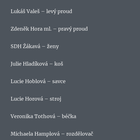
Lukáš Valeš – levý proud
Zdeněk Hora ml. – pravý proud
SDH Žákavá – ženy
Julie Hladíková – koš
Lucie Hoblová – savce
Lucie Horová – stroj
Veronika Tothová – béčka
Michaela Hamplová – rozdělovač