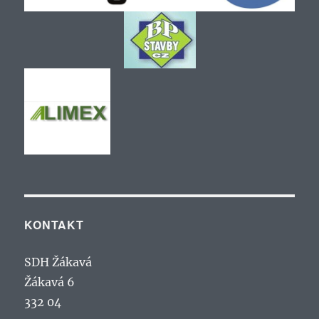
KONTAKT
SDH Žákavá
Žákavá 6
332 04