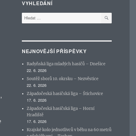
VYHLEDÁNÍ
HLEDÁNÍ
Hledat:
NEJNOVĚJŠÍ PŘÍSPĚVKY
Radyňská liga mladých hasičů – Dnešice
22. 6. 2026
Soutěž sborů 10. okrsku – Nezvěstice
22. 6. 2026
Západočeská hasičská liga – Štichovice
,
17. 6. 2026
Západočeská hasičská liga – Horní
Hradiště
e
17. 6. 2026
Krajské kolo jednotlivců v běhu na 60 metrů