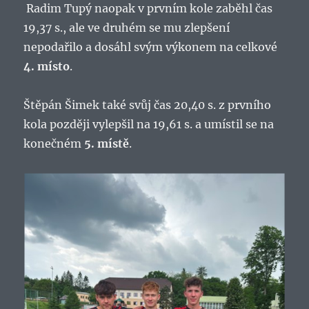
Radim Tupý naopak v prvním kole zaběhl čas
19,37 s., ale ve druhém se mu zlepšení
nepodařilo a dosáhl svým výkonem na celkové
4. místo
.
Štěpán Šimek také svůj čas 20,40 s. z prvního
kola později vylepšil na 19,61 s. a umístil se na
konečném
5. místě
.