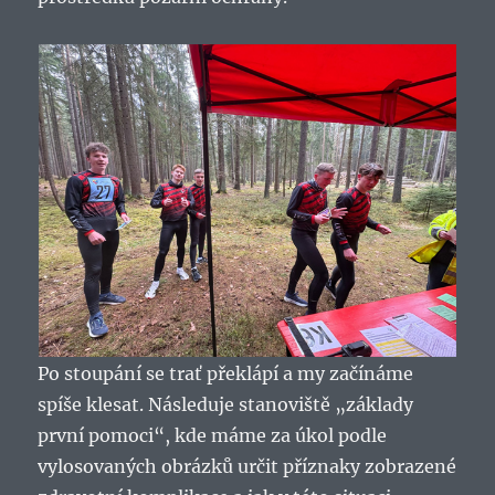
Po stoupání se trať překlápí a my začínáme
spíše klesat. Následuje stanoviště „základy
první pomoci“, kde máme za úkol podle
vylosovaných obrázků určit příznaky zobrazené