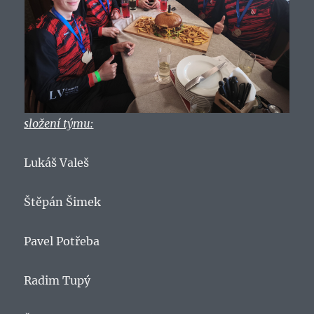
složení týmu:
Lukáš Valeš
Štěpán Šimek
Pavel Potřeba
Radim Tupý