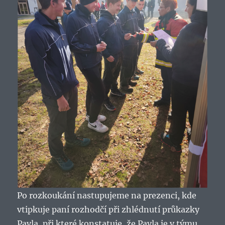
Po rozkoukání nastupujeme na prezenci, kde
vtipkuje paní rozhodčí při zhlédnutí průkazky
Pavla, při které konstatuje, že Pavla je v týmu