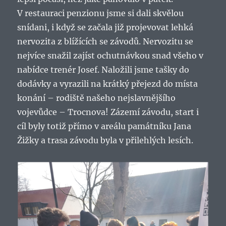
V restauraci penzionu jsme si dali skvělou
snídani, i když se začala již projevovat lehká
nervozita z blížících se závodů. Nervozitu se
nejvíce snažil zajíst ochutnávkou snad všeho v
nabídce trenér Josef. Naložili jsme tašky do
dodávky a vyrazili na krátký přejezd do místa
konání – rodiště našeho nejslavnějšího
vojevůdce – Trocnova! Zázemí závodu, start i
cíl byly totiž přímo v areálu památníku Jana
Žižky a trasa závodu byla v přilehlých lesích.