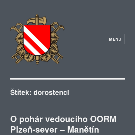
MENU
Štítek:
dorostenci
O pohár vedoucího OORM
Plzeň-sever – Manětín