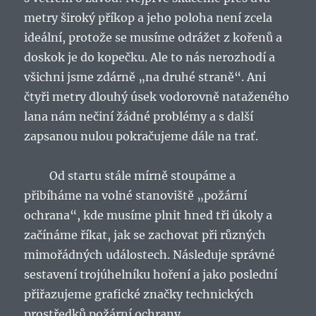
metry široký příkop a jeho poloha není zcela
ideální, protože se musíme odrážet z kořenů a
doskok je do kopečku. Ale to nás nerozhodí a
všichni jsme zdárně „na druhé straně“. Ani
čtyři metry dlouhý úsek vodorovně nataženého
lana nám nečiní žádné problémy a s další
zapsanou nulou pokračujeme dále na trať.
Od startu stále mírně stoupáme a
přibíháme na volné stanoviště „požární
ochrana“, kde musíme plnit hned tři úkoly a
začínáme říkat, jak se zachovat při různých
mimořádných událostech. Následuje správné
sestavení trojúhelníku hoření a jako poslední
přiřazujeme grafické značky technických
prostředků požární ochrany.