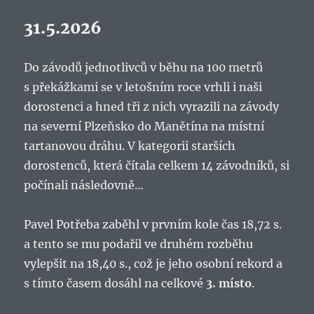
31.5.2026
Do závodů jednotlivců v běhu na 100 metrů
s překážkami se v letošním roce vrhli i naši
dorostenci a hned tři z nich vyrazili na závody
na severní Plzeňsko do Manětína na místní
tartanovou dráhu. V kategorii starších
dorostenců, která čítala celkem 14 závodníků, si
počínali následovně…
Pavel Potřeba zaběhl v prvním kole čas 18,72 s.
a tento se mu podařil ve druhém rozběhu
vylepšit na 18,40 s., což je jeho osobní rekord a
s tímto časem dosáhl na celkové
3. místo
.